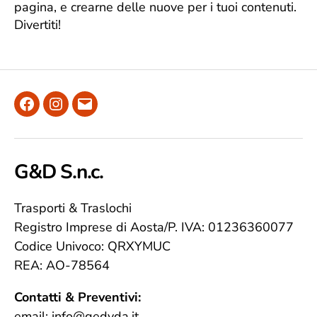
pagina, e crearne delle nuove per i tuoi contenuti.
Divertiti!
Facebook
Instagram
Email
G&D S.n.c.
Trasporti & Traslochi
Registro Imprese di Aosta/P. IVA: 01236360077
Codice Univoco: QRXYMUC
REA: AO-78564
Contatti & Preventivi:
email: info@gedvda.it