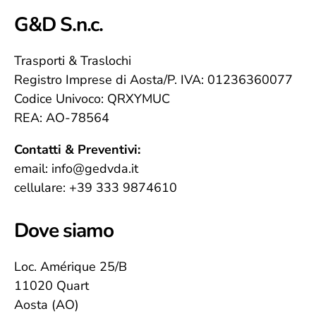
G&D S.n.c.
Trasporti & Traslochi
Registro Imprese di Aosta/P. IVA: 01236360077
Codice Univoco: QRXYMUC
REA: AO-78564
Contatti & Preventivi:
email: info@gedvda.it
cellulare: +39 333 9874610
Dove siamo
Loc. Amérique 25/B
11020 Quart
Aosta (AO)