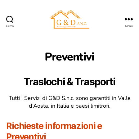
Cerca
Menu
G&D
VdA
Preventivi
Traslochi & Trasporti
Tutti i Servizi di G&D S.n.c. sono garantiti in Valle
d’Aosta, in Italia e paesi limitrofi.
Richieste informazioni e
Preventivi